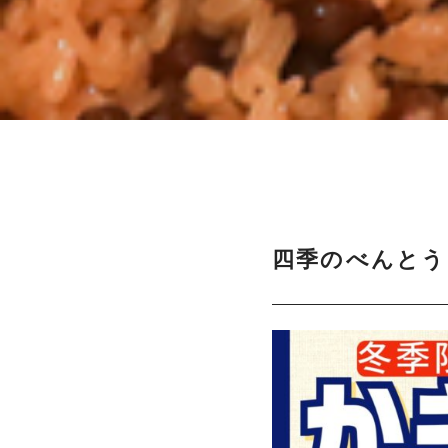
四季のべんとう