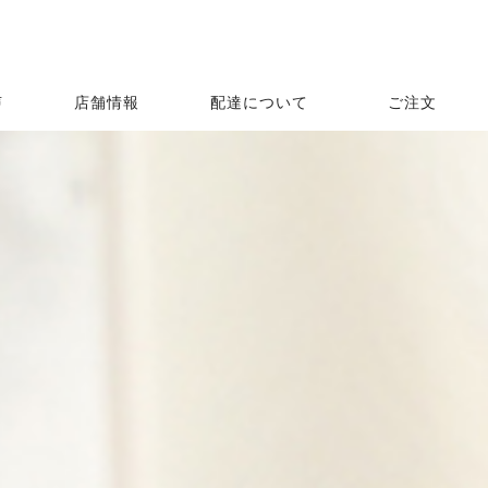
声
店舗情報
配達について
ご注文