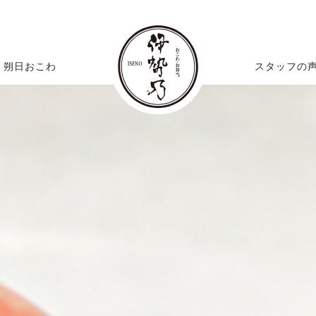
朔日おこわ
スタッフの