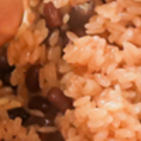
お知らせ
おすすめ
お弁当
朔日おこわ