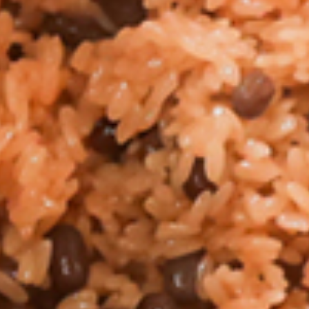
スタッフの声
店舗情報
配達について
ご注文
LINE公式アカウント