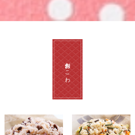
創作おこわ