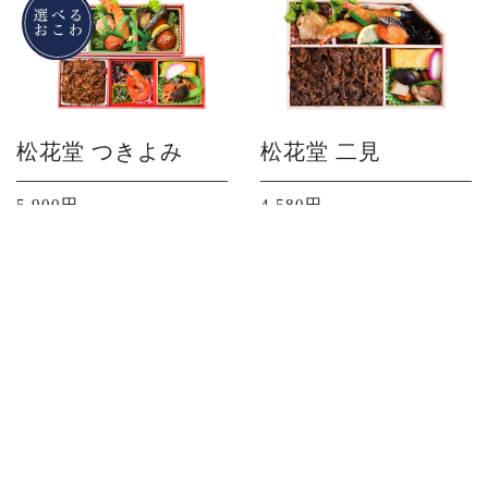
松花堂 つきよみ
松花堂 二見
5,900円
4,580円
詳しくみる
詳しくみる