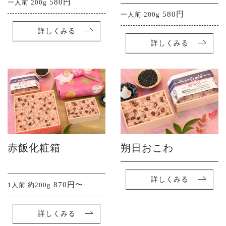
580円
一人前 200g
580円
一人前 200g
詳しくみる
詳しくみる
LINE公式アカウント
赤飯化粧箱
朔日おこわ
詳しくみる
870円〜
1人前 約200g
詳しくみる